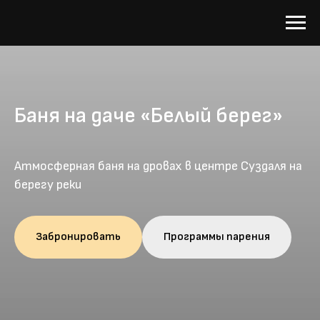
Баня на даче «Белый берег»
Атмосферная баня на дровах в центре Суздаля на
берегу реки
Забронировать
Программы парения