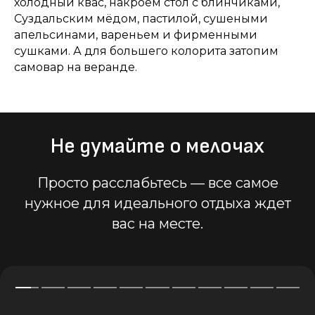
холодный квас, накроем стол с блинчиками,
Суздальским мёдом, пастилой, сушеными
апельсинами, вареньем и фирменными
сушками. А для большего колорита затопим
самовар на веранде.
Не думайте о мелочах
Просто расслабьтесь — все самое
нужное для идеального отдыха ждет
вас на месте.